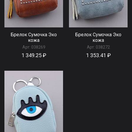
Брелок Сумочка Эко
Брелок Сумочка Эко
кожа
кожа
Арт:
038269
Арт:
038272
1 349.25 ₽
1 353.41 ₽