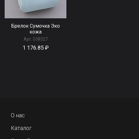
Брелок Сумочка Эко
кожа
Арт:
038327
1 176.85 ₽
О нас
Каталог