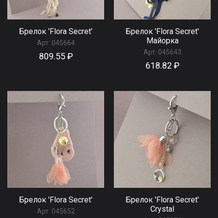
Брелок 'Flora Secret'
Брелок 'Flora Secret'
Майорка
Арт:
045664
Арт:
045643
809.55 ₽
618.82 ₽
Брелок 'Flora Secret'
Брелок 'Flora Secret'
Сrystal
Арт:
045652