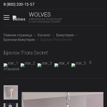
8 (800) 200-15-57
Show phones
WOLVES
ЮВЕЛИРНАЯ ПРОДУКЦИЯ
И НАТУРАЛЬНЫЕ КАМНИ
Главная страница
Каталог
Бижутерия
Брелоки бижутерия
Брелок 'Flora Secret'
Брелок 'Flora Secret'
0
отзывов