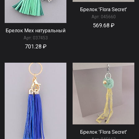
Брелок 'Flora Secret'
Арт:
045660
569.68 ₽
Брелок Мех натуральный
Арт:
037453
701.28 ₽
Брелок 'Flora Secret'