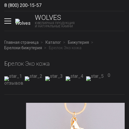
8 (800) 200-15-57
Show phones
WOLVES
ЮВЕЛИРНАЯ ПРОДУКЦИЯ
И НАТУРАЛЬНЫЕ КАМНИ
Главная страница
Каталог
Бижутерия
Брелоки бижутерия
Брелок Эко кожа
Брелок Эко кожа
0
отзывов