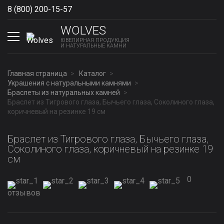
8 (800) 200-15-57
Show phones
WOLVES
ЮВЕЛИРНАЯ ПРОДУКЦИЯ
И НАТУРАЛЬНЫЕ КАМНИ
Главная страница
Каталог
Украшения с натуральными камнями
Браслеты из натуральных камней
Браслет из Тигрового глаза, Бычьего глаза, Соколиного глаза,
коричневый на резинке 19 см
Браслет из Тигрового глаза, Бычьего глаза,
Соколиного глаза, коричневый на резинке 19
см
0
отзывов