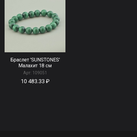
Браслет 'SUNSTONES'
Малахит 18 см
Арт:
109051
10 483.33 ₽