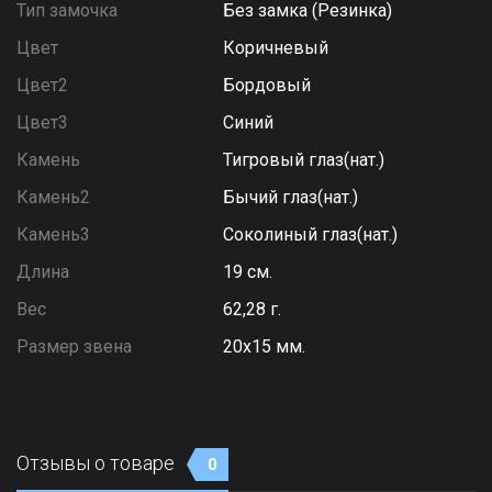
Тип замочка
Без замка (Резинка)
Цвет
Коричневый
Цвет2
Бордовый
Цвет3
Синий
Камень
Тигровый глаз(нат.)
Камень2
Бычий глаз(нат.)
Камень3
Соколиный глаз(нат.)
Длина
19 см.
Вес
62,28 г.
Размер звена
20х15 мм.
Отзывы о товаре
0