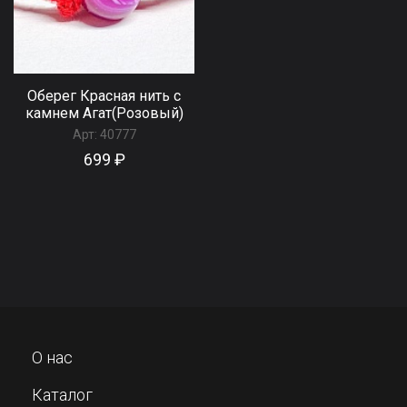
Оберег Красная нить с
камнем Агат(Розовый)
Арт:
40777
699 ₽
О нас
Каталог