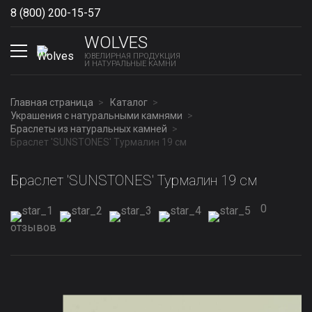
8 (800) 200-15-57
Show phones
WOLVES
ЮВЕЛИРНАЯ ПРОДУКЦИЯ
И НАТУРАЛЬНЫЕ КАМНИ
Главная страница
Каталог
Украшения с натуральными камнями
Браслеты из натуральных камней
Браслет 'SUNSTONES' Турмалин 19 см
Браслет 'SUNSTONES' Турмалин 19 см
0
отзывов