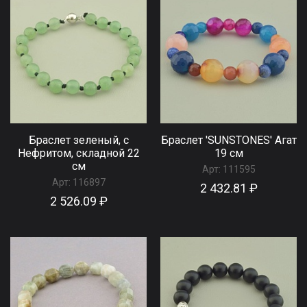
Браслет зеленый, с
Браслет 'SUNSTONES' Агат
Нефритом, складной 22
19 см
см
Арт:
111595
Арт:
116897
2 432.81 ₽
2 526.09 ₽