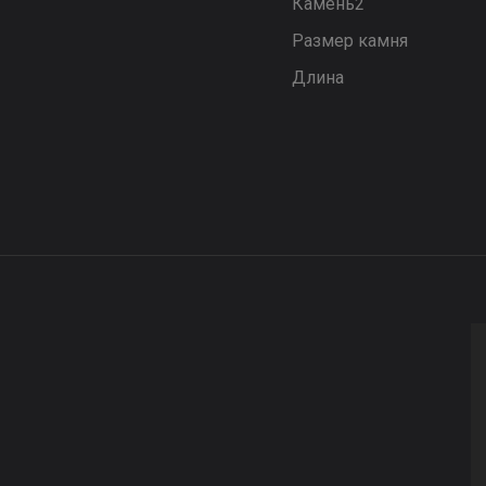
Камень2
Размер камня
Длина