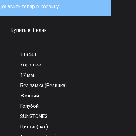
Добавить товар в корзину
Купить в 1 клик
119441
Хорошее
17 мм.
Без замка (Резинка)
Желтый
Голубой
SUNSTONES
Цитрин(нат.)