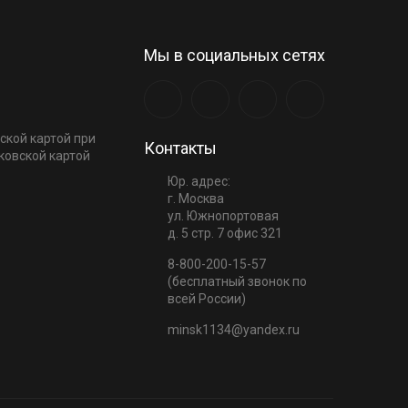
Мы в социальных сетях
ской картой при
Контакты
ковской картой
Юр. адрес:
г. Москва
ул. Южнопортовая
д. 5 стр. 7 офис 321
8-800-200-15-57
(бесплатный звонок по
всей России)
minsk1134@yandex.ru