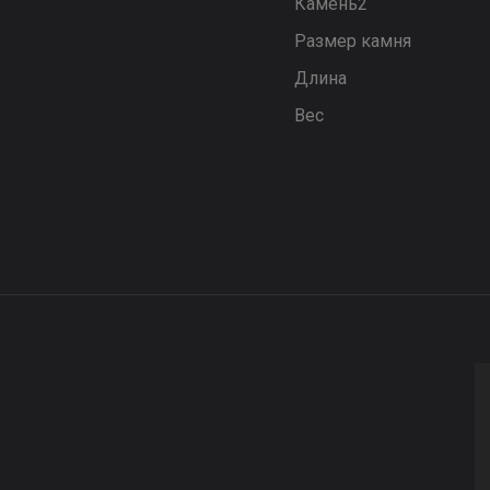
Камень2
Размер камня
Длина
Вес