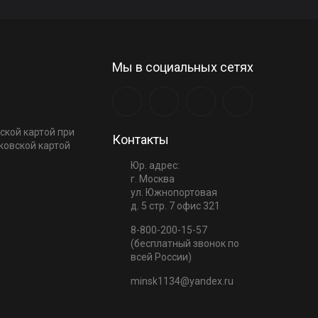
Мы в социальных сетях
ской картой при
Контакты
ковской картой
Юр. адрес:
г. Москва
ул. Южнопортовая
д. 5 стр. 7 офис 321
8-800-200-15-57
(бесплатный звонок по
всей России)
minsk1134@yandex.ru