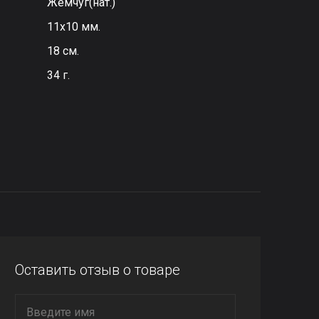
Жемчуг(нат.)
11х10 мм.
18 см.
34 г.
Оставить отзыв о товаре