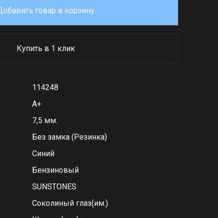
Добавить товар в корзину
Купить в 1 клик
114248
А+
7,5 мм.
Без замка (Резинка)
Синий
Бензиновый
SUNSTONES
Соколиный глаз(им.)