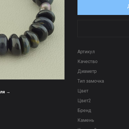
Артикул
Качество
Диаметр
Тип замочка
Цвет
еля →
Цвет2
Бренд
Камень