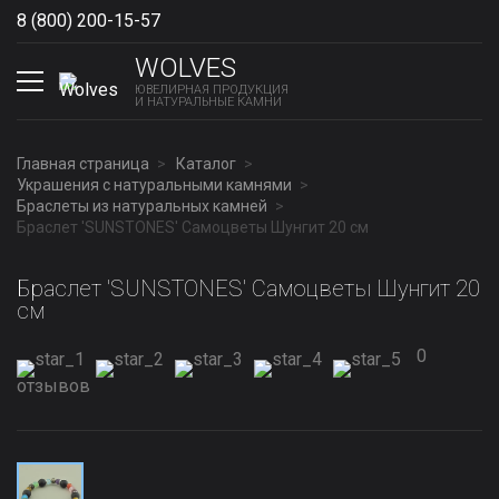
8 (800) 200-15-57
Show phones
WOLVES
ЮВЕЛИРНАЯ ПРОДУКЦИЯ
И НАТУРАЛЬНЫЕ КАМНИ
Главная страница
Каталог
Украшения с натуральными камнями
Браслеты из натуральных камней
Браслет 'SUNSTONES' Самоцветы Шунгит 20 см
Браслет 'SUNSTONES' Самоцветы Шунгит 20
см
0
отзывов