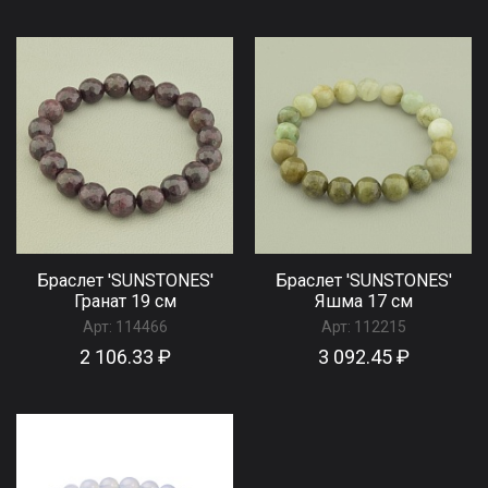
Браслет 'SUNSTONES'
Браслет 'SUNSTONES'
Гранат 19 см
Яшма 17 см
Арт:
114466
Арт:
112215
2 106.33 ₽
3 092.45 ₽