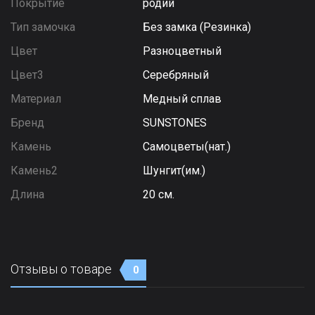
Покрытие
родий
Тип замочка
Без замка (Резинка)
Цвет
Разноцветный
Цвет3
Серебряный
Материал
Медный сплав
Бренд
SUNSTONES
Камень
Самоцветы(нат.)
Камень2
Шунгит(им.)
Длина
20 см.
Отзывы о товаре
0