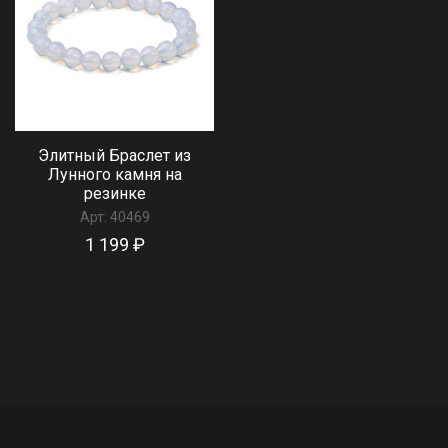
Элитный Браслет из
Лунного камня на
резинке
Арт:
40469
1 199 ₽