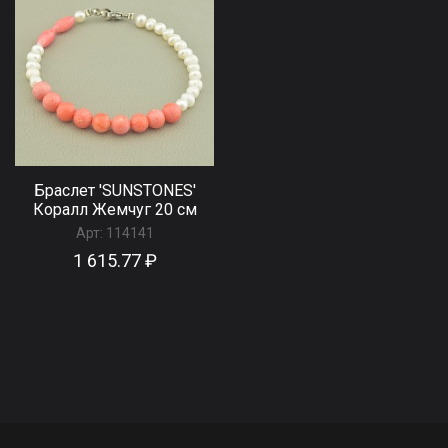
Браслет 'SUNSTONES'
Коралл Жемчуг 20 см
Арт:
114141
1 615.77 ₽