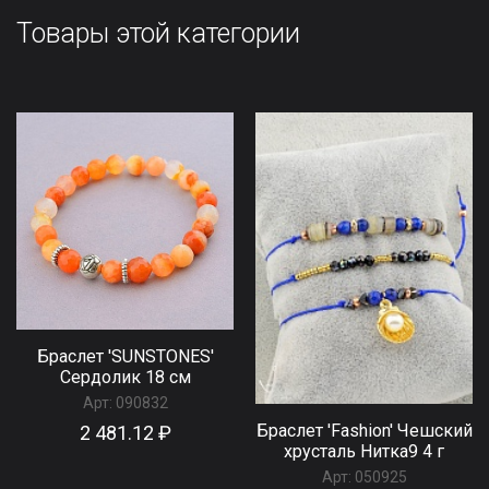
Товары этой категории
Браслет 'SUNSTONES'
Сердолик 18 см
Арт:
090832
Браслет 'Fashion' Чешский
2 481.12 ₽
хрусталь Нитка9 4 г
Арт:
050925