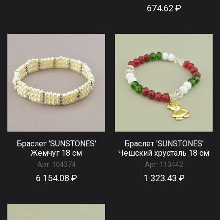
674.62 ₽
Браслет 'SUNSTONES'
Браслет 'SUNSTONES'
Жемчуг 18 см
Чешский хрусталь 18 см
Арт:
104374
Арт:
113442
6 154.08 ₽
1 323.43 ₽