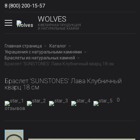
8 (800) 200-15-57
Show phones
WOLVES
ЮВЕЛИРНАЯ ПРОДУКЦИЯ
И НАТУРАЛЬНЫЕ КАМНИ
Главная страница
Каталог
Украшения с натуральными камнями
Браслеты из натуральных камней
Браслет 'SUNSTONES' Лава Клубничный кварц 18 см
Браслет 'SUNSTONES' Лава Клубничный
кварц 18 см
0
отзывов