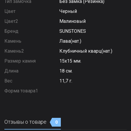
Тип замочка
Без замка (Резинка)
Цвет
Черный
Цвет2
Малиновый
Бренд
SUNSTONES
Камень
Лава(нат.)
Камень2
Клубничный кварц(нат.)
Размер камня
15х15 мм.
Длина
18 см.
Вес
11,7 г.
Форма товара1
Отзывы о товаре
0