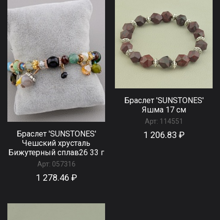
Браслет 'SUNSTONES'
Яшма 17 см
Арт:
114551
Браслет 'SUNSTONES'
1 206.83 ₽
Чешский хрусталь
Бижутерный сплав26 33 г
Арт:
057316
1 278.46 ₽