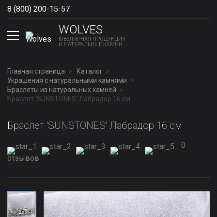
8 (800) 200-15-57
Show phones
WOLVES
ЮВЕЛИРНАЯ ПРОДУКЦИЯ
И НАТУРАЛЬНЫЕ КАМНИ
Главная страница
Каталог
Украшения с натуральными камнями
Браслеты из натуральных камней
Браслет 'SUNSTONES' Лабрадор 16 см
Браслет 'SUNSTONES' Лабрадор 16 см
0
отзывов