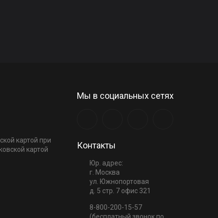
Мы в социальных сетях
ской картой при
Контакты
ковской картой
Юр. адрес:
г. Москва
ул. Южнопортовая
д. 5 стр. 7 офис 321
8-800-200-15-57
(бесплатный звонок по