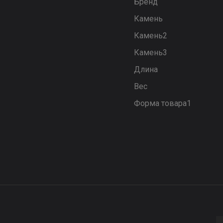
Бренд
Камень
Камень2
Камень3
Длина
Вес
Форма товара1