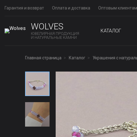
Гарантия и возврат
Оплата и доставка
Оптовым клиента
WOLVES
КАТАЛОГ
ЮВЕЛИРНАЯ ПРОДУКЦИЯ
И НАТУРАЛЬНЫЕ КАМНИ
Главная страница
Каталог
Украшения с натура