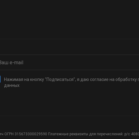
Нажимая на кнопку "Подписаться", я даю согласие на обработку
данных
ч ОГРН 315673300029590 Платежные реквизиты для перечислений: р/с 40