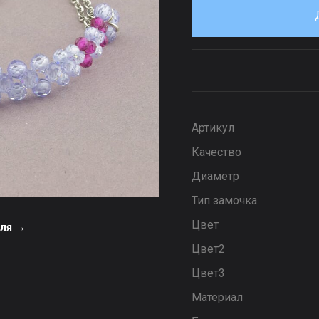
Артикул
Качество
Диаметр
Тип замочка
Цвет
еля →
Цвет2
Цвет3
Материал