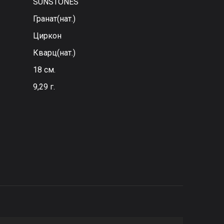
SUNSTONES
Гранат(нат.)
Циркон
Кварц(нат.)
18 см.
9,29 г.