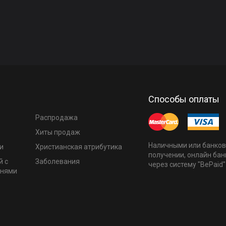
Способы оплаты
Распродажа
Хиты продаж
Наличными или банков
и
Христианская атрибутика
получении, онлайн бан
й с
Заболевания
через систему "BePaid"
мнями