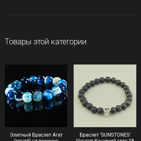
Товары этой категории
Элитный Браслет Агат
Браслет 'SUNSTONES'
(синий) на резинке
Шунгит Кошачий глаз 18