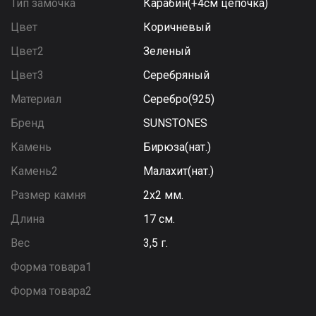
Тип замочка
Карабин(+4см цепочка)
Цвет
Коричневый
Цвет2
Зеленый
Цвет3
Серебряный
Материал
Серебро(925)
Бренд
SUNSTONES
Камень
Бирюза(нат.)
Камень2
Малахит(нат.)
Размер камня
2х2 мм.
Длина
17 см.
Вес
3,5 г.
Форма товара1
Форма товара2