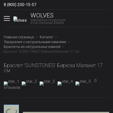
8 (800) 200-15-57
Show phones
WOLVES
ЮВЕЛИРНАЯ ПРОДУКЦИЯ
И НАТУРАЛЬНЫЕ КАМНИ
Главная страница
Каталог
Украшения с натуральными камнями
Браслеты из натуральных камней
Браслет 'SUNSTONES' Бирюза Малахит 17 см
Браслет 'SUNSTONES' Бирюза Малахит 17
см
0
отзывов