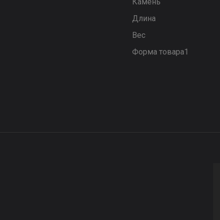
Камень
Длина
Вес
Форма товара1