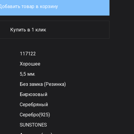
Добавить товар в корзину
Купить в 1 клик
117122
Хорошее
5,5 мм.
Без замка (Резинка)
Бирюзовый
Серебряный
Серебро(925)
SUNSTONES