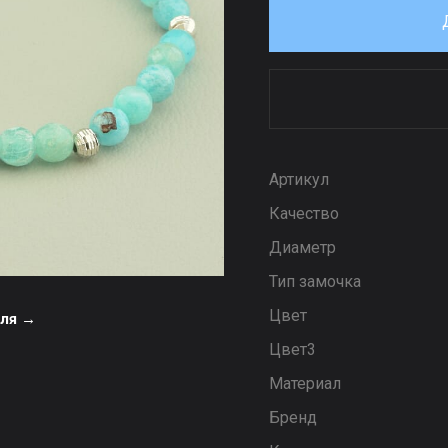
Артикул
Качество
Диаметр
Тип замочка
Цвет
еля →
Цвет3
Материал
Бренд