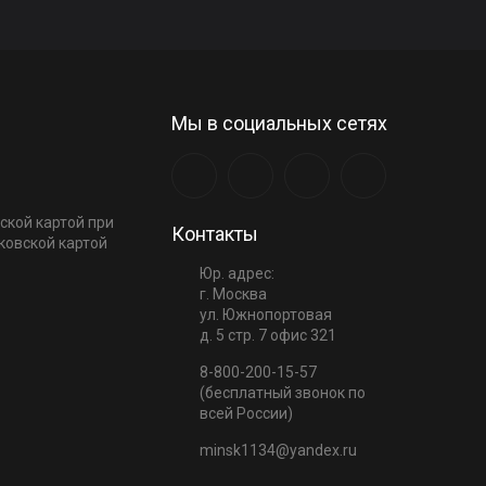
Мы в социальных сетях
ской картой при
Контакты
ковской картой
Юр. адрес:
г. Москва
ул. Южнопортовая
д. 5 стр. 7 офис 321
8-800-200-15-57
(бесплатный звонок по
всей России)
minsk1134@yandex.ru