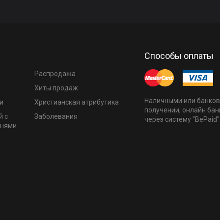
Способы оплаты
Распродажа
Хиты продаж
Наличными или банков
и
Христианская атрибутика
получении, онлайн бан
й с
Заболевания
через систему "BePaid"
мнями