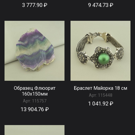
3 777.90 ₽
9 474.73 ₽
Образец Флюорит
Браслет Майорка 18 см
160x150мм
Арт:
115448
Арт:
115757
1 041.92 ₽
13 904.76 ₽