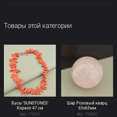
Товары этой категории
Бусы 'SUNSTONES'
Шар Розовый кварц
Коралл 47 см
63x63мм
Арт:
115021
Арт:
115693