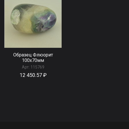
Образец Флюорит
100x70мм
Арт:
115769
12 450.57 ₽