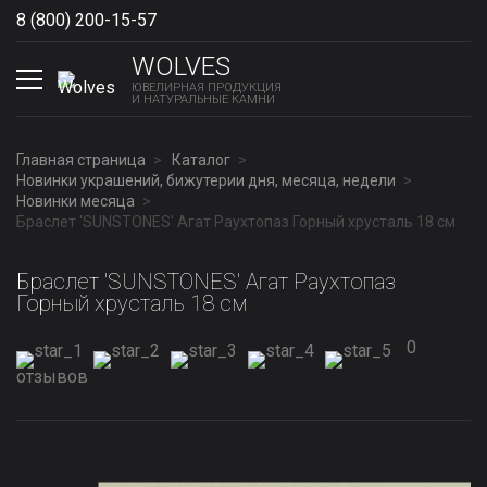
8 (800) 200-15-57
Show phones
WOLVES
ЮВЕЛИРНАЯ ПРОДУКЦИЯ
И НАТУРАЛЬНЫЕ КАМНИ
Главная страница
Каталог
Новинки украшений, бижутерии дня, месяца, недели
Новинки месяца
Браслет 'SUNSTONES' Агат Раухтопаз Горный хрусталь 18 см
Браслет 'SUNSTONES' Агат Раухтопаз
Горный хрусталь 18 см
0
отзывов