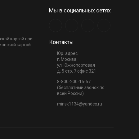
Мы в социальных сетях
ской картой при
Контакты
ковской картой
Юр. адрес:
г. Москва
ул. Южнопортовая
д. 5 стр. 7 офис 321
8-800-200-15-57
(бесплатный звонок по
всей России)
minsk1134@yandex.ru