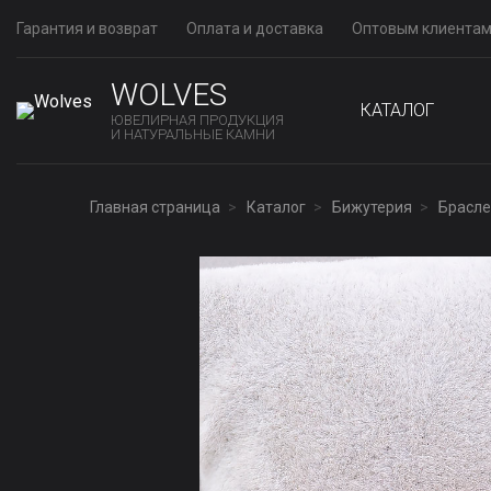
Гарантия и возврат
Оплата и доставка
Оптовым клиента
WOLVES
КАТАЛОГ
ЮВЕЛИРНАЯ ПРОДУКЦИЯ
И НАТУРАЛЬНЫЕ КАМНИ
Главная страница
Каталог
Бижутерия
Брасле