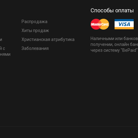
Способы оплаты
Распродажа
Хиты продаж
Наличными или банков
и
Христианская атрибутика
получении, онлайн бан
й с
Заболевания
через систему "BePaid"
мнями