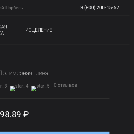
8 (800) 200-15-57
ой Шарбель
S
phone
КАЯ
ИСЦЕЛЕНИЕ
КА
Полимерная глина
0 отзывов
98.89 ₽