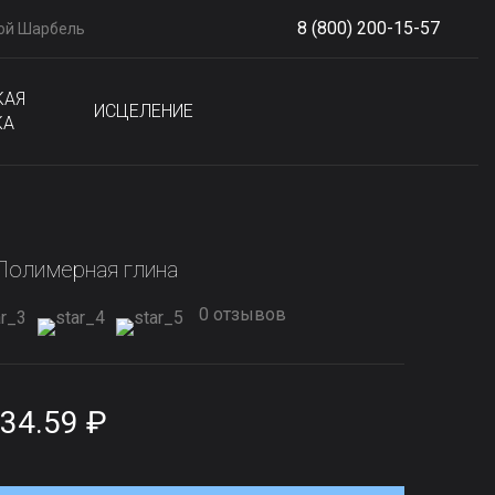
8 (800) 200-15-57
ой Шарбель
S
phone
КАЯ
ИСЦЕЛЕНИЕ
КА
Полимерная глина
0 отзывов
34.59 ₽