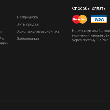
Способы оплаты
Распродажа
Хиты продаж
Наличными или банков
и
Христианская атрибутика
получении, онлайн бан
й с
Заболевания
через систему "BePaid"
мнями