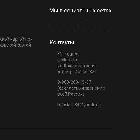
Мы в социальных сетях
ской картой при
Контакты
ковской картой
Юр. адрес:
г. Москва
ул. Южнопортовая
д. 5 стр. 7 офис 321
8-800-200-15-57
(бесплатный звонок по
всей России)
minsk1134@yandex.ru