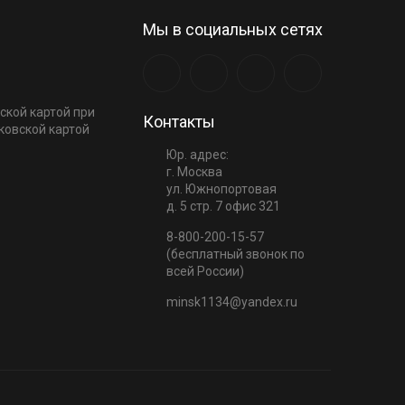
Мы в социальных сетях
ской картой при
Контакты
ковской картой
Юр. адрес:
г. Москва
ул. Южнопортовая
д. 5 стр. 7 офис 321
8-800-200-15-57
(бесплатный звонок по
всей России)
minsk1134@yandex.ru