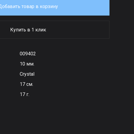
Добавить товар в корзину
Купить в 1 клик
009402
10 мм.
Сrystal
17 см.
17 г.