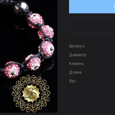
Артикул
Диаметр
Камень
Длина
Вес