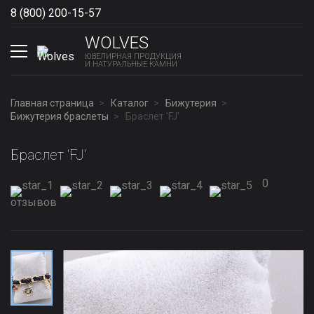
8 (800) 200-15-57
Show phones
WOLVES
ЮВЕЛИРНАЯ ПРОДУКЦИЯ
И НАТУРАЛЬНЫЕ КАМНИ
Главная страница
Каталог
Бижутерия
Бижутерия браслеты
Браслет 'FJ'
Браслет 'FJ'
0
отзывов