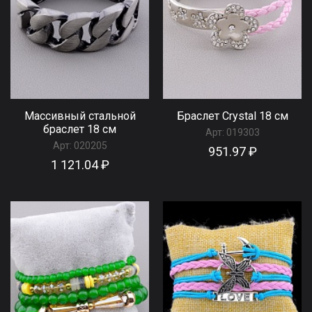
Массивный стальной
Браслет Сrystal 18 см
браслет 18 см
Арт:
019303
Арт:
020205
951.97 ₽
1 121.04 ₽