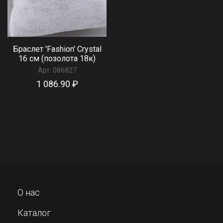
Браслет 'Fashion' Сrystal
16 см (позолота 18к)
Арт:
086827
1 086.90 ₽
О нас
Каталог