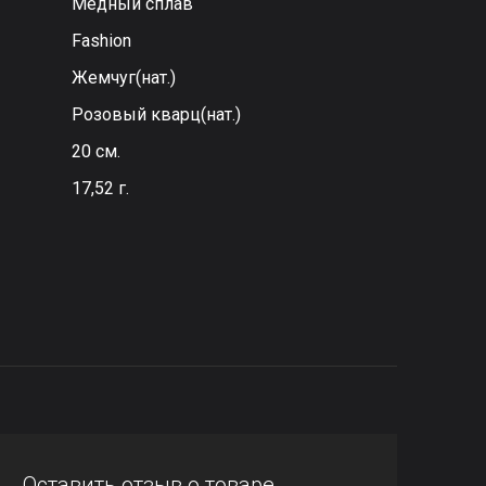
Медный сплав
Fashion
Жемчуг(нат.)
Розовый кварц(нат.)
20 см.
17,52 г.
Оставить отзыв о товаре