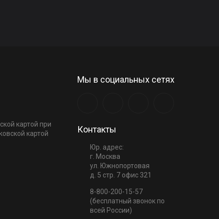
Мы в социальных сетях
ской картой при
Контакты
ковской картой
Юр. адрес:
г. Москва
ул. Южнопортовая
д. 5 стр. 7 офис 321
8-800-200-15-57
(бесплатный звонок по
всей России)