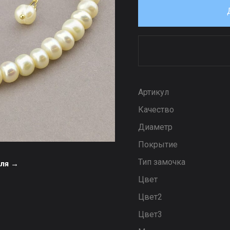
Артикул
Качество
Диаметр
Покрытие
Тип замочка
еля →
Цвет
Цвет2
Цвет3