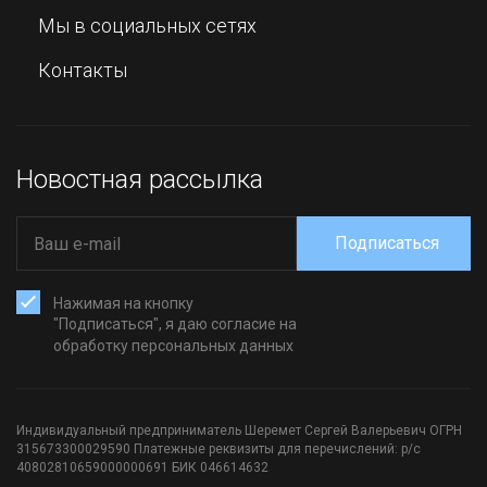
Мы в социальных сетях
Контакты
Новостная рассылка
Подписаться
Нажимая на кнопку
"Подписаться", я даю согласие на
обработку персональных данных
Индивидуальный предприниматель Шеремет Сергей Валерьевич ОГРН
315673300029590 Платежные реквизиты для перечислений: р/с
40802810659000000691 БИК 046614632