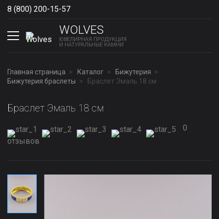
8 (800) 200-15-57
Show phones
WOLVES
ЮВЕЛИРНАЯ ПРОДУКЦИЯ
И НАТУРАЛЬНЫЕ КАМНИ
Главная страница
Каталог
Бижутерия
Бижутерия браслеты
Браслет Эмаль 18 см
Браслет Эмаль 18 см
0
отзывов