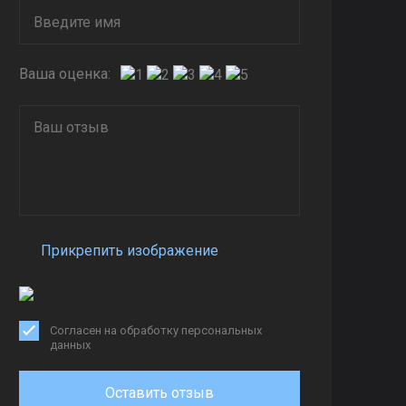
Ваша оценка:
Прикрепить изображение
Согласен на обработку персональных
данных
Оставить отзыв