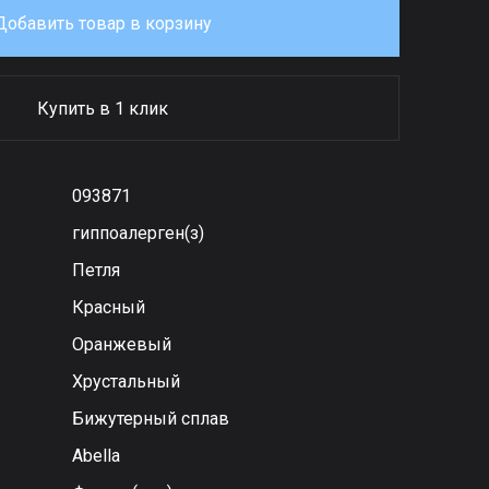
Добавить товар в корзину
Купить в 1 клик
093871
гиппоалерген(з)
Петля
Красный
Оранжевый
Хрустальный
Бижутерный сплав
Abella