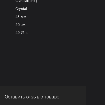
Фианит(нат.)
Сrystal
43 мм.
20 см.
49,76 г.
Оставить отзыв о товаре