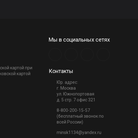
Мы в социальных сетях
ской картой при
Контакты
ковской картой
Юр. адрес:
г. Москва
ул. Южнопортовая
д. 5 стр. 7 офис 321
8-800-200-15-57
(бесплатный звонок по
всей России)
minsk1134@yandex.ru