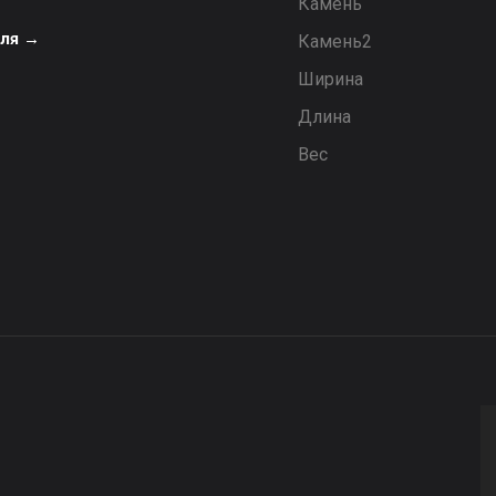
Камень
еля →
Камень2
Ширина
Длина
Вес