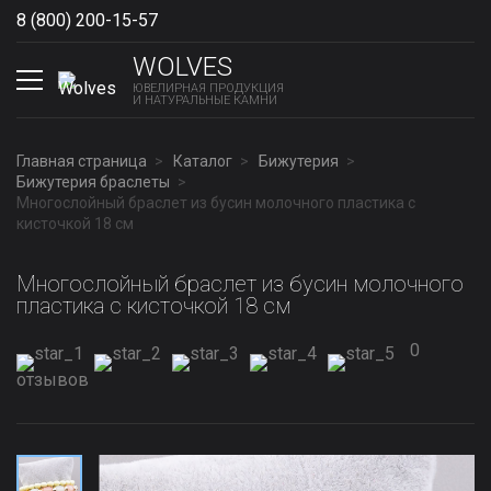
8 (800) 200-15-57
Show phones
WOLVES
ЮВЕЛИРНАЯ ПРОДУКЦИЯ
И НАТУРАЛЬНЫЕ КАМНИ
Главная страница
Каталог
Бижутерия
Бижутерия браслеты
Многослойный браслет из бусин молочного пластика с
кисточкой 18 см
Многослойный браслет из бусин молочного
пластика с кисточкой 18 см
0
отзывов