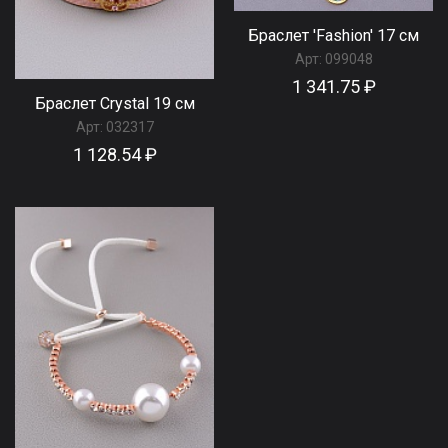
Браслет 'Fashion' 17 см
Арт:
099048
1 341.75 ₽
Браслет Сrystal 19 см
Арт:
032317
1 128.54 ₽