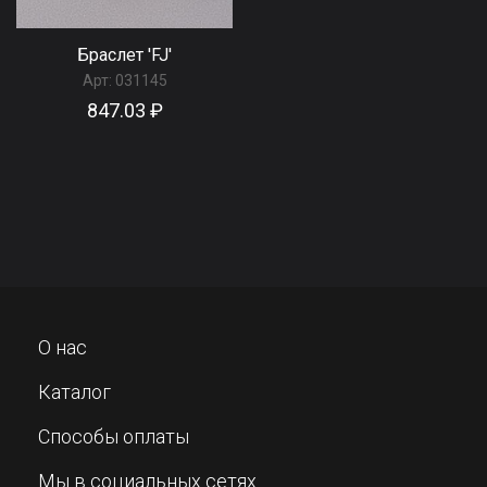
Браслет 'FJ'
Арт:
031145
847.03 ₽
О нас
Каталог
Способы оплаты
Мы в социальных сетях