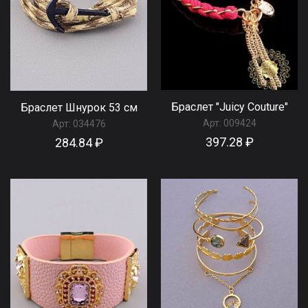
Браслет "Juicy Couture"
Браслет Шнурок 53 см
Арт:
009424
Арт:
034476
397.28 ₽
284.84 ₽